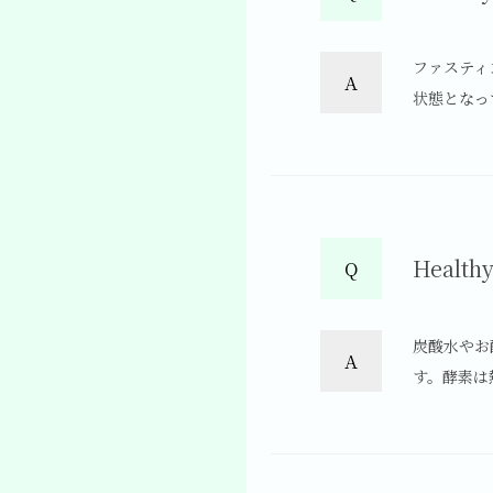
ファスティ
A
状態となっ
Heal
Q
炭酸水やお
A
す。酵素は