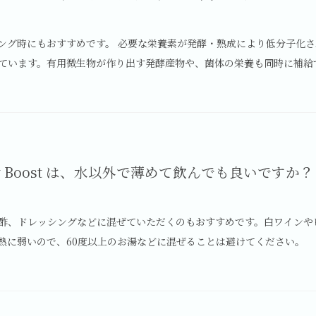
ング時にもおすすめです。 必要な栄養素が発酵・熟成により低分子化
ています。有用微生物が作り出す発酵産物や、菌体の栄養も同時に補給
thy Boost は、水以外で薄めて飲んでも良いですか？
酢、ドレッシングなどに混ぜていただくのもおすすめです。白ワインや
熱に弱いので、60度以上のお湯などに混ぜることは避けてください。