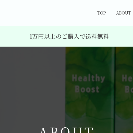
TOP
ABOUT
1万円以上のご購入で送料無料
A
B
O
U
T