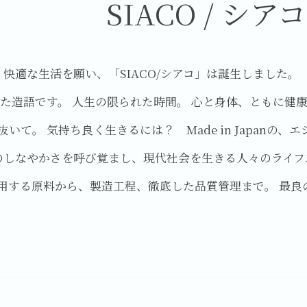
SIACO / シアコ
快適な生活を願い、「SIACO/シアコ」は誕生しました。 
た造語です。 人生の限られた時間。 心と身体、ともに健
抜いて。 気持ち良く生きるには？ Made in Japanの
のしなやかさを呼び覚まし、現代社会を生きる人々のライフ
使用する原料から、製造工程、徹底した品質管理まで。 最