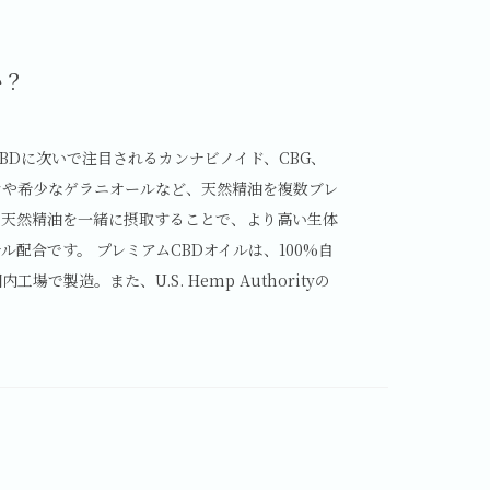
か？
CBDに次いで注目されるカンナビノイド、CBG、
ンや希少なゲラニオールなど、天然精油を複数ブレ
や天然精油を一緒に摂取することで、より高い生体
ル配合です。 プレミアムCBDオイルは、100%自
製造。また、U.S. Hemp Authorityの