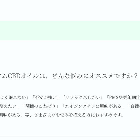
アムCBDオイルは、どんな悩みにオススメですか？
「よく眠れない」「不安が強い」「リラックスしたい」「PMSや更年期
整えたい」「関節のこわばり」「エイジングケアに興味がある」「自律
興味がある」等、さまざまなお悩みを抱える方におすすめです。