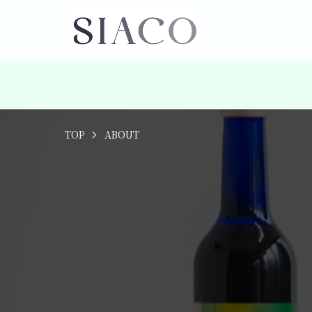
TOP
ABOUT