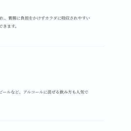
され、胃腸に負担をかけずカラダに吸収されやすい
できます。
ビールなど、アルコールに混ぜる飲み方も人気で