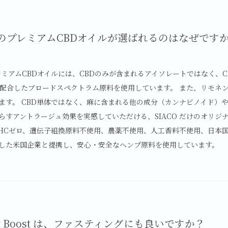
O のプレミアムCBDオイルが選ばれるのはなぜです
 プレミアムCBDオイルには、CBDのみが含まれるアイソレートではなく、
を配合したブロードスペクトラム原料を使用しています。 また、リモネ
ます。 CBD単体ではなく、麻に含まれる他の成分（カンナビノイド）
らすアントラージュ効果を実感していただける、SIACO だけのオリジナ
HCゼロ、遺伝子組換原料不使用、農薬不使用、人工香料不使用、日本国内工場で
した米国企業と提携し、安心・安全なヘンプ原料を使用しています。
thy Boost は、ファスティングにも良いですか？